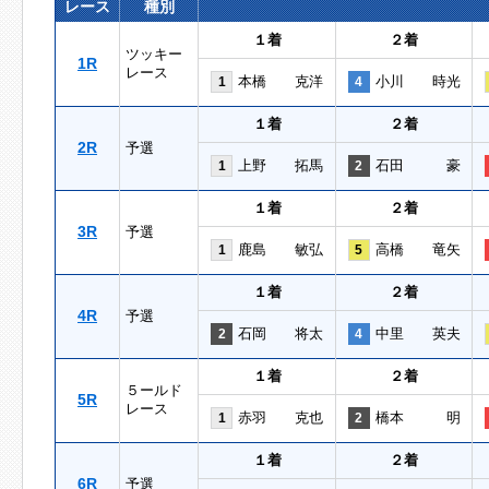
レース
種別
１着
２着
ツッキー
1R
レース
本橋 克洋
小川 時光
1
4
１着
２着
2R
予選
上野 拓馬
石田 豪
1
2
１着
２着
3R
予選
鹿島 敏弘
高橋 竜矢
1
5
１着
２着
4R
予選
石岡 将太
中里 英夫
2
4
１着
２着
５ールド
5R
レース
赤羽 克也
橋本 明
1
2
１着
２着
6R
予選