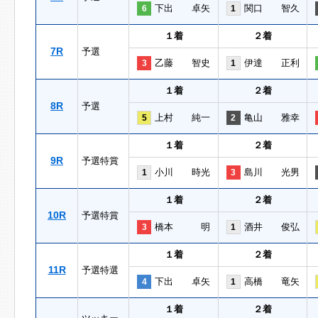
下出 卓矢
関口 智久
6
1
１着
２着
7R
予選
乙藤 智史
伊達 正利
3
1
１着
２着
8R
予選
上村 純一
亀山 雅幸
5
2
１着
２着
9R
予選特賞
小川 時光
島川 光男
1
3
１着
２着
10R
予選特賞
橋本 明
酒井 俊弘
3
1
１着
２着
11R
予選特選
下出 卓矢
高橋 竜矢
4
1
１着
２着