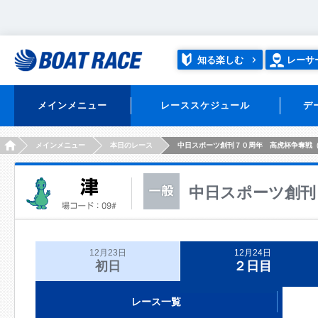
知る楽しむ
レーサ
メインメニュー
レーススケジュール
デ
HOME
メインメニュー
本日のレース
中日スポーツ創刊７０周年 高虎杯争奪戦
中日スポーツ創刊
12月23日
12月24日
初日
２日目
レース一覧