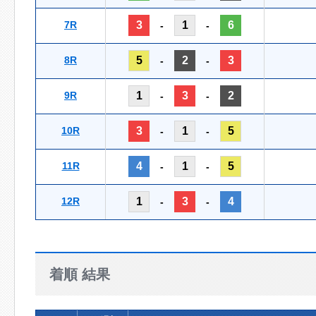
7R
3
1
6
-
-
8R
5
2
3
-
-
9R
1
3
2
-
-
10R
3
1
5
-
-
11R
4
1
5
-
-
12R
1
3
4
-
-
着順 結果