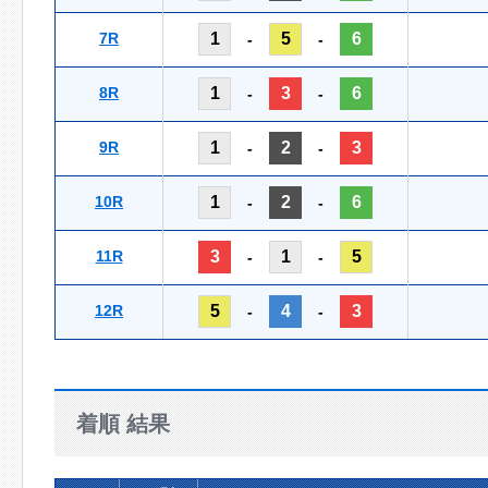
7R
1
5
6
-
-
8R
1
3
6
-
-
9R
1
2
3
-
-
10R
1
2
6
-
-
11R
3
1
5
-
-
12R
5
4
3
-
-
着順 結果