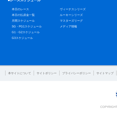
■レーススケジュール
本日のレース
ヴィーナスシリーズ
本日の払戻金一覧
ルーキーシリーズ
月間スケジュール
マスターズリーグ
SG・PG1スケジュール
メディア情報
G1・G2スケジュール
G3スケジュール
本サイトについて
サイトポリシー
プライバシーポリシー
サイトマップ
COPYRIGHT 