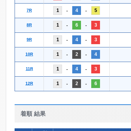
7R
1
4
5
-
-
8R
1
6
3
-
-
9R
1
4
3
-
-
10R
1
2
4
-
-
11R
1
4
3
-
-
12R
1
2
6
-
-
着順 結果