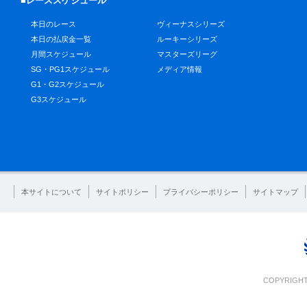
■レーススケジュール
本日のレース
ヴィーナスシリーズ
本日の払戻金一覧
ルーキーシリーズ
月間スケジュール
マスターズリーグ
SG・PG1スケジュール
メディア情報
G1・G2スケジュール
G3スケジュール
本サイトについて
サイトポリシー
プライバシーポリシー
サイトマップ
COPYRIGHT 