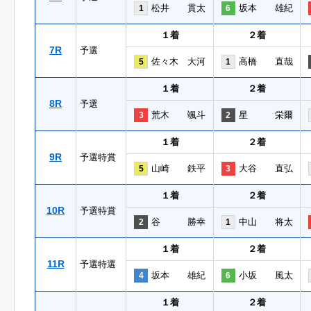
松井 貫太
坂本 雄紀
1
6
１着
２着
7R
予選
佐々木 大河
高橋 直哉
5
1
１着
２着
8R
予選
荒木 颯斗
星 栄爾
3
2
１着
２着
9R
予選特賞
山崎 鉄平
大谷 直弘
5
3
１着
２着
10R
予選特賞
谷 勝幸
中山 将太
2
1
１着
２着
11R
予選特選
坂本 雄紀
小坂 風太
4
6
１着
２着