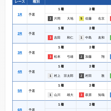
レース
種別
１着
２着
1R
予選
片岡 大地
佐藤 右京
2
5
１着
２着
2R
予選
吉田 和仁
中島 友和
3
1
１着
２着
3R
予選
松本 弓雄
加藤 翔
3
2
１着
２着
4R
予選
村上 宗太郎
村田 敦
1
2
１着
２着
5R
予選
山川 雄大
萩原 知哉
1
3
１着
２着
6R
予選