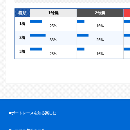
着順
1号艇
2号艇
1着
25%
16%
2着
33%
25%
3着
25%
16%
■ボートレースを知る楽しむ