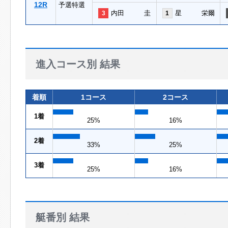
12R
予選特選
内田 圭
星 栄爾
3
1
進入コース別 結果
着順
1コース
2コース
1着
25%
16%
2着
33%
25%
3着
25%
16%
艇番別 結果