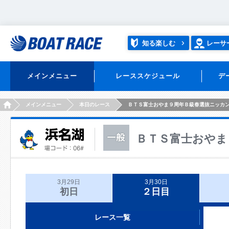
知る楽しむ
レーサ
メインメニュー
レーススケジュール
デ
HOME
メインメニュー
本日のレース
ＢＴＳ富士おやま９周年Ｂ級春選抜ニッカ
ＢＴＳ富士おやま
3月29日
3月30日
初日
２日目
レース一覧