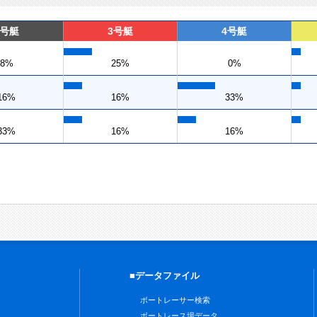
2号艇
3号艇
4号艇
8%
25%
0%
16%
16%
33%
33%
16%
16%
■データファイル
ボートレーサー検索
ボートレース場データ