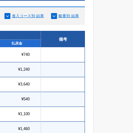
進入コース別 結果
艇番別 結果
備考
払戻金
¥740
¥1,240
¥3,640
¥540
¥1,100
¥1,460