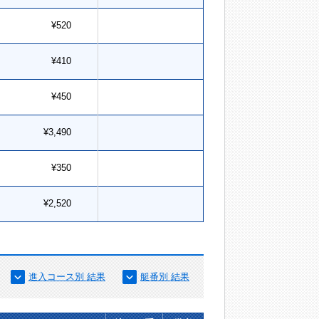
¥520
¥410
¥450
¥3,490
¥350
¥2,520
進入コース別 結果
艇番別 結果