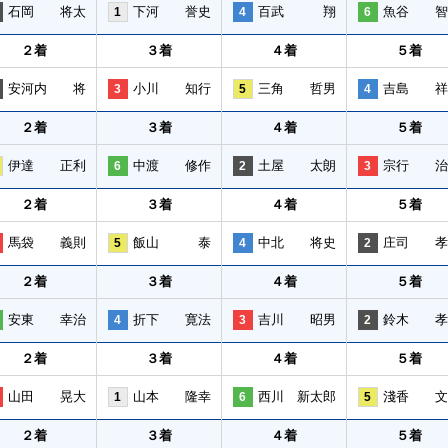
石岡 将太
下河 誉史
百武 翔
魚谷 智
1
4
6
２着
３着
４着
５着
安河内 将
小川 知行
三角 哲男
吉島 祥
3
5
4
２着
３着
４着
５着
伊達 正利
中渡 修作
土屋 太朗
宗行 治
6
2
3
２着
３着
４着
５着
馬袋 義則
飯山 泰
中北 将史
庄司 孝
5
4
2
２着
３着
４着
５着
安東 幸治
折下 寛法
吉川 昭男
鈴木 孝
4
3
2
２着
３着
４着
５着
山田 晃大
山本 隆幸
西川 新太郎
淺香 文
1
6
5
２着
３着
４着
５着