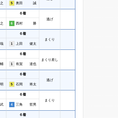
之
奥田 誠
5
６着
逃げ
之
西村 勝
6
６着
まくり
哉
上田 健太
1
６着
まくり差し
輔
有賀 達也
1
６着
逃げ
明
石岡 将太
5
６着
まくり
武
三角 哲男
4
６着