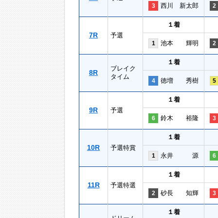
西川 新太郎
3
2
１着
7R
予選
池本 輝明
1
2
１着
ブレイク
8R
タイム
徳増 秀樹
4
5
１着
9R
予選
鈴木 裕隆
6
3
１着
10R
予選特賞
永井 源
1
6
１着
11R
予選特選
砂長 知輝
2
3
１着