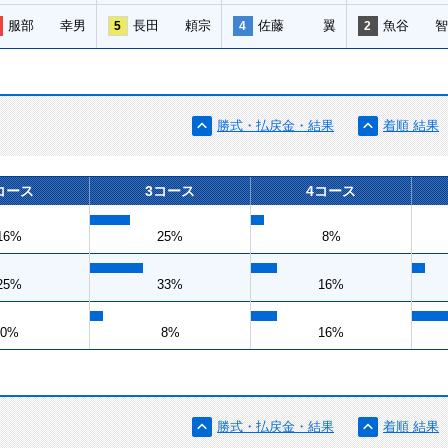
服部 幸男
長田 頼宗
佐藤 翼
魚谷 智
5
4
2
勝式・払戻金・結果
着順 結果
コース
3コース
4コース
16%
25%
8%
25%
33%
16%
0%
8%
16%
勝式・払戻金・結果
着順 結果