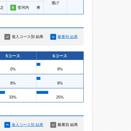
逃げ
之
安河内 将
6
進入コース別 結果
艇番別 結果
5コース
6コース
0%
8%
8%
8%
33%
25%
進入コース別 結果
艇番別 結果