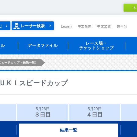
ネ
む
レーサー検索
English
中文简体
中文繁體
한국어
レース場・
ール
データファイル
チケットショップ
スピードカップ（結果一覧）
ＵＫＩスピードカップ
5月28日
5月29日
３日目
４日目
結果一覧