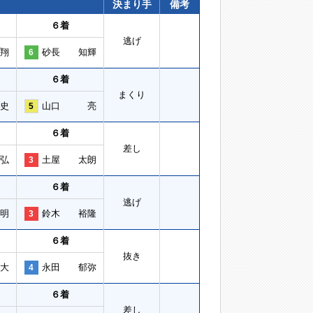
決まり手
備考
６着
逃げ
翔
砂長 知輝
6
６着
まくり
史
山口 亮
5
６着
差し
弘
土屋 太朗
3
６着
逃げ
明
鈴木 裕隆
3
６着
抜き
大
永田 郁弥
4
６着
差し