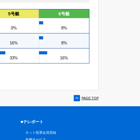
5号艇
6号艇
0%
8%
16%
8%
33%
16%
PAGE TOP
■テレボート
ネット投票会員登録
各種サービス