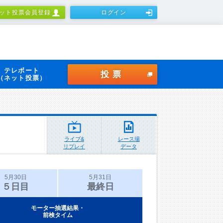
ット投票会員登録
ログイン
テレボート
投票
（ネット投票）
ライブ&
レース場
リプレイ
データ
5月30日
5月31日
５日目
最終日
モーター抽選結果・
前検タイム