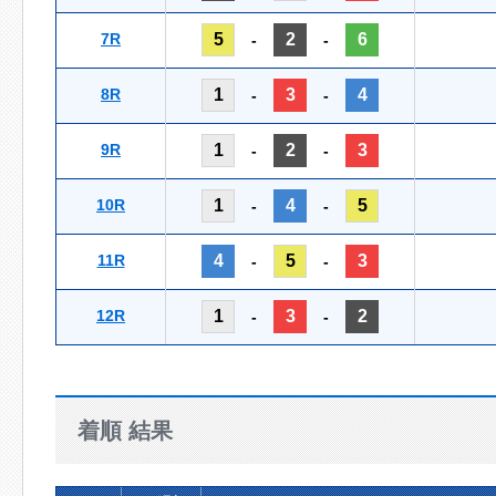
7R
5
2
6
-
-
8R
1
3
4
-
-
9R
1
2
3
-
-
10R
1
4
5
-
-
11R
4
5
3
-
-
12R
1
3
2
-
-
着順 結果