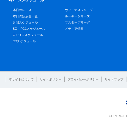
■レーススケジュール
本日のレース
ヴィーナスシリーズ
本日の払戻金一覧
ルーキーシリーズ
月間スケジュール
マスターズリーグ
SG・PG1スケジュール
メディア情報
G1・G2スケジュール
G3スケジュール
本サイトについて
サイトポリシー
プライバシーポリシー
サイトマップ
COPYRIGHT 