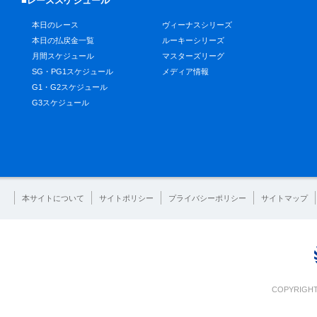
■レーススケジュール
本日のレース
ヴィーナスシリーズ
本日の払戻金一覧
ルーキーシリーズ
月間スケジュール
マスターズリーグ
SG・PG1スケジュール
メディア情報
G1・G2スケジュール
G3スケジュール
本サイトについて
サイトポリシー
プライバシーポリシー
サイトマップ
COPYRIGHT 