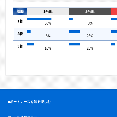
着順
1号艇
2号艇
1着
58%
8%
2着
8%
25%
3着
16%
25%
■ボートレースを知る楽しむ