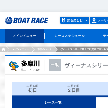
知る楽しむ
レーサ
メインメニュー
レーススケジュール
デ
HOME
メインメニュー
本日のレース
ヴィーナスシリーズ第１７戦是政プリンセ
ヴィーナスシリー
11月13日
11月14日
初日
２日目
レース一覧