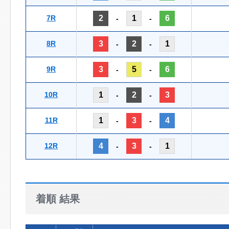
7R
2
1
6
-
-
8R
3
2
1
-
-
9R
3
5
6
-
-
10R
1
2
3
-
-
11R
1
3
4
-
-
12R
4
3
1
-
-
着順 結果