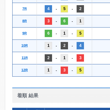
7R
4
5
2
-
-
8R
3
6
1
-
-
9R
6
1
5
-
-
10R
1
2
4
-
-
11R
2
1
3
-
-
12R
1
3
5
-
-
着順 結果