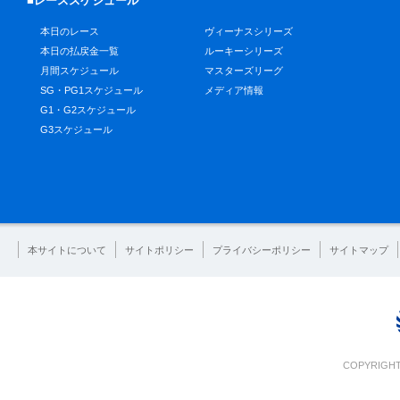
■レーススケジュール
本日のレース
ヴィーナスシリーズ
本日の払戻金一覧
ルーキーシリーズ
月間スケジュール
マスターズリーグ
SG・PG1スケジュール
メディア情報
G1・G2スケジュール
G3スケジュール
本サイトについて
サイトポリシー
プライバシーポリシー
サイトマップ
COPYRIGHT 