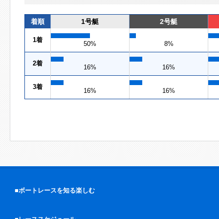
着順
1号艇
2号艇
1着
50%
8%
2着
16%
16%
3着
16%
16%
■ボートレースを知る楽しむ