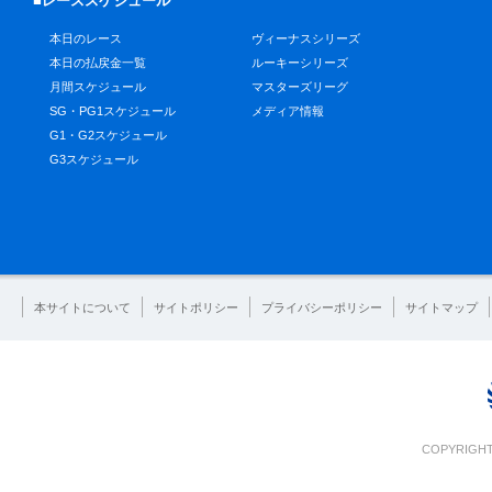
■レーススケジュール
本日のレース
ヴィーナスシリーズ
本日の払戻金一覧
ルーキーシリーズ
月間スケジュール
マスターズリーグ
SG・PG1スケジュール
メディア情報
G1・G2スケジュール
G3スケジュール
本サイトについて
サイトポリシー
プライバシーポリシー
サイトマップ
COPYRIGHT 