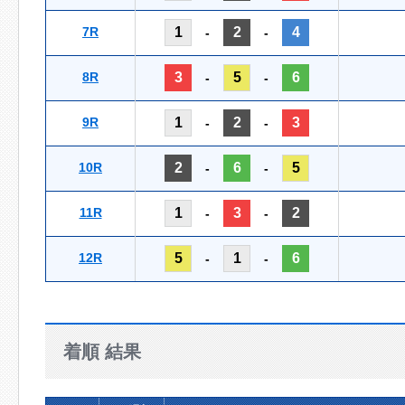
7R
1
2
4
-
-
8R
3
5
6
-
-
9R
1
2
3
-
-
10R
2
6
5
-
-
11R
1
3
2
-
-
12R
5
1
6
-
-
着順 結果