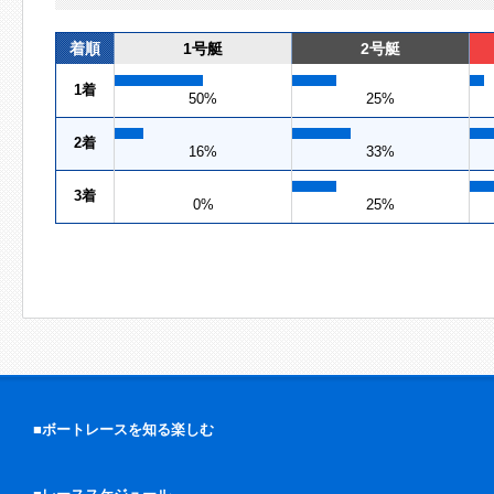
着順
1号艇
2号艇
1着
50%
25%
2着
16%
33%
3着
0%
25%
■ボートレースを知る楽しむ