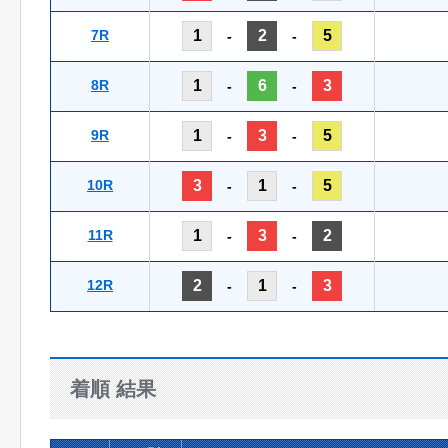
7R
1
2
5
-
-
8R
1
6
3
-
-
9R
1
3
5
-
-
10R
3
1
5
-
-
11R
1
3
2
-
-
12R
2
1
3
-
-
着順 結果