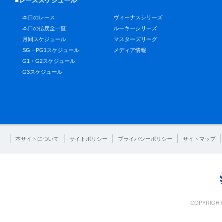
■レーススケジュール
本日のレース
ヴィーナスシリーズ
本日の払戻金一覧
ルーキーシリーズ
月間スケジュール
マスターズリーグ
SG・PG1スケジュール
メディア情報
G1・G2スケジュール
G3スケジュール
本サイトについて
サイトポリシー
プライバシーポリシー
サイトマップ
COPYRIGHT 