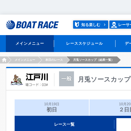
知る楽しむ
レーサ
メインメニュー
レーススケジュール
デ
HOME
メインメニュー
本日のレース
月兎ソースカップ（結果一覧）
月兎ソースカップ
10月19日
10月2
初日
２日
レース一覧