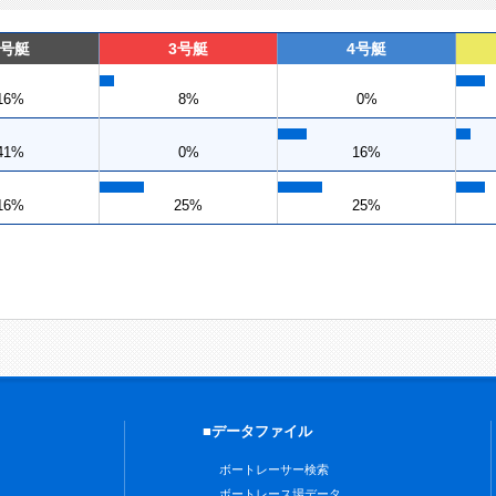
2号艇
3号艇
4号艇
16%
8%
0%
41%
0%
16%
16%
25%
25%
■データファイル
ボートレーサー検索
ボートレース場データ