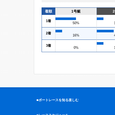
着順
1号艇
1着
50%
2着
16%
3着
0%
■ボートレースを知る楽しむ