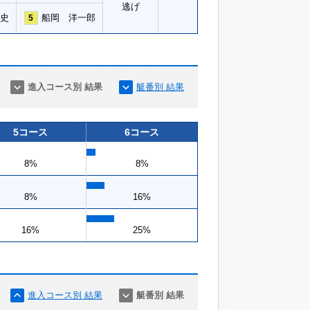
逃げ
史
船岡 洋一郎
5
進入コース別 結果
艇番別 結果
5コース
6コース
8%
8%
8%
16%
16%
25%
進入コース別 結果
艇番別 結果