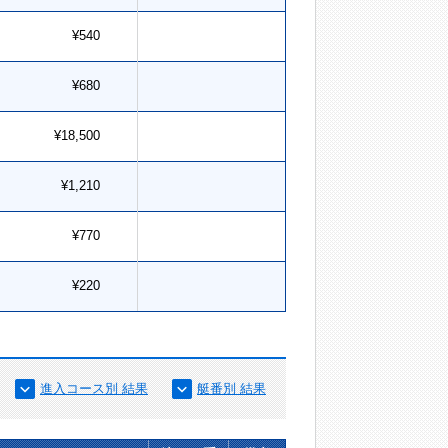
¥540
¥680
¥18,500
¥1,210
¥770
¥220
進入コース別 結果
艇番別 結果