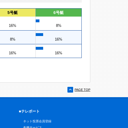
5号艇
6号艇
16%
8%
8%
16%
16%
16%
PAGE TOP
■テレボート
ネット投票会員登録
各種サービス