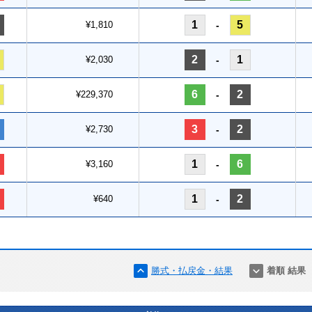
1
5
¥1,810
-
2
1
¥2,030
-
6
2
¥229,370
-
3
2
¥2,730
-
1
6
¥3,160
-
1
2
¥640
-
勝式・払戻金・結果
着順 結果