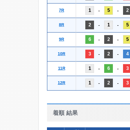
7R
1
5
2
-
-
8R
2
1
5
-
-
9R
6
2
5
-
-
10R
3
2
4
-
-
11R
1
6
3
-
-
12R
1
2
3
-
-
着順 結果