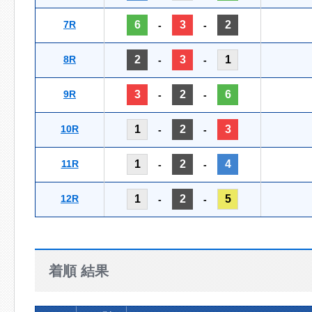
7R
6
3
2
-
-
8R
2
3
1
-
-
9R
3
2
6
-
-
10R
1
2
3
-
-
11R
1
2
4
-
-
12R
1
2
5
-
-
着順 結果