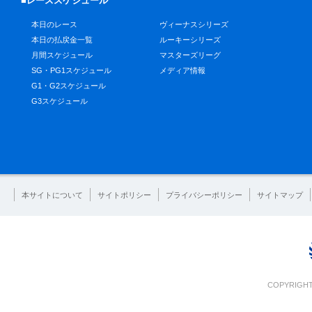
■レーススケジュール
本日のレース
ヴィーナスシリーズ
本日の払戻金一覧
ルーキーシリーズ
月間スケジュール
マスターズリーグ
SG・PG1スケジュール
メディア情報
G1・G2スケジュール
G3スケジュール
本サイトについて
サイトポリシー
プライバシーポリシー
サイトマップ
COPYRIGHT 