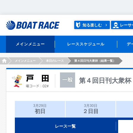
知る楽しむ
レーサ
メインメニュー
レーススケジュール
デ
HOME
メインメニュー
本日のレース
第４回日刊大衆杯（結果一覧）
第４回日刊大衆杯
3月29日
3月30日
初日
２日目
レース一覧