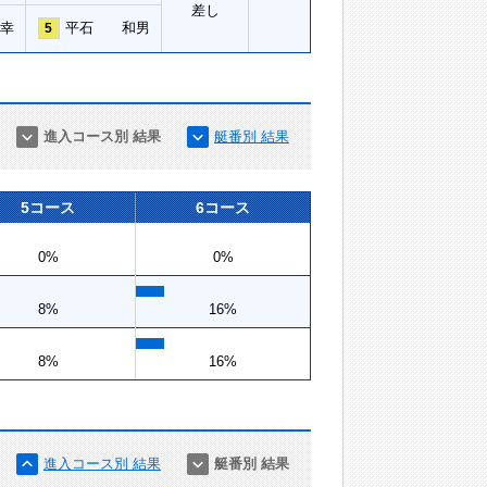
差し
幸
平石 和男
5
進入コース別 結果
艇番別 結果
5コース
6コース
0%
0%
8%
16%
8%
16%
進入コース別 結果
艇番別 結果