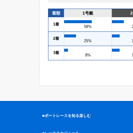
着順
1号艇
1着
58%
2着
25%
3着
8%
■ボートレースを知る楽しむ