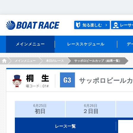
知る楽しむ
レーサ
メインメニュー
レーススケジュール
デ
HOME
メインメニュー
本日のレース
サッポロビールカップ（結果一覧）
サッポロビール
6月25日
6月26日
初日
２日目
レース一覧