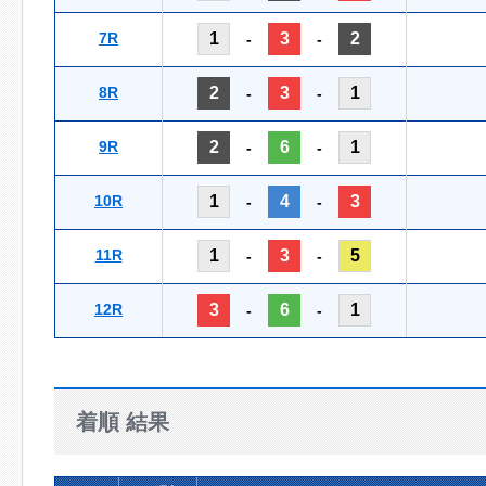
7R
1
3
2
-
-
8R
2
3
1
-
-
9R
2
6
1
-
-
10R
1
4
3
-
-
11R
1
3
5
-
-
12R
3
6
1
-
-
着順 結果