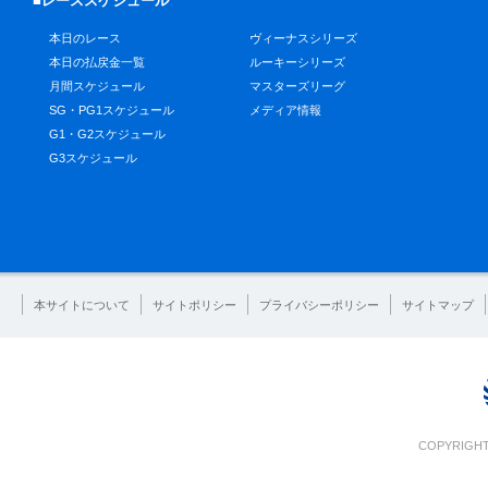
■レーススケジュール
本日のレース
ヴィーナスシリーズ
本日の払戻金一覧
ルーキーシリーズ
月間スケジュール
マスターズリーグ
SG・PG1スケジュール
メディア情報
G1・G2スケジュール
G3スケジュール
本サイトについて
サイトポリシー
プライバシーポリシー
サイトマップ
COPYRIGHT 