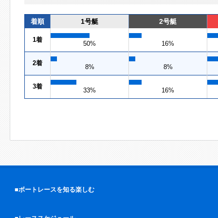
着順
1号艇
2号艇
1着
50%
16%
2着
8%
8%
3着
33%
16%
■ボートレースを知る楽しむ