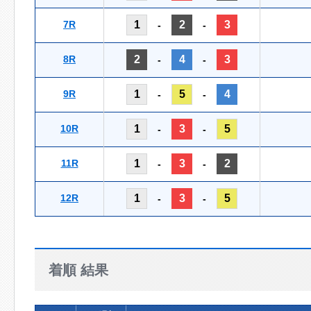
7R
1
2
3
-
-
8R
2
4
3
-
-
9R
1
5
4
-
-
10R
1
3
5
-
-
11R
1
3
2
-
-
12R
1
3
5
-
-
着順 結果