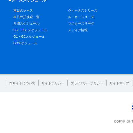
■レーススケジュール
本日のレース
ヴィーナスシリーズ
本日の払戻金一覧
ルーキーシリーズ
月間スケジュール
マスターズリーグ
SG・PG1スケジュール
メディア情報
G1・G2スケジュール
G3スケジュール
本サイトについて
サイトポリシー
プライバシーポリシー
サイトマップ
COPYRIGHT 