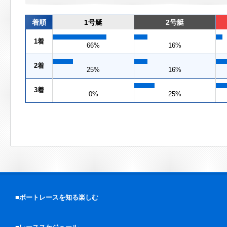
着順
1号艇
2号艇
1着
66%
16%
2着
25%
16%
3着
0%
25%
■ボートレースを知る楽しむ