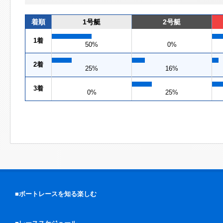
着順
1号艇
2号艇
1着
50%
0%
2着
25%
16%
3着
0%
25%
■ボートレースを知る楽しむ