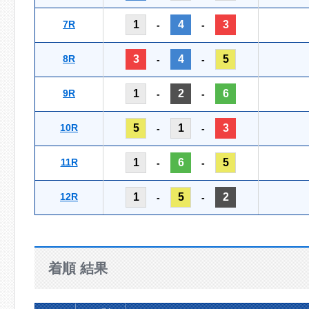
7R
1
4
3
-
-
8R
3
4
5
-
-
9R
1
2
6
-
-
10R
5
1
3
-
-
11R
1
6
5
-
-
12R
1
5
2
-
-
着順 結果