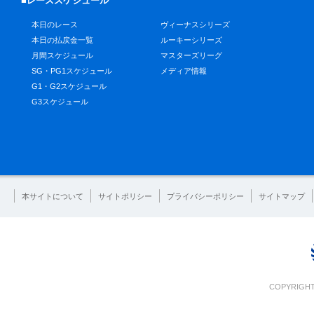
■レーススケジュール
本日のレース
ヴィーナスシリーズ
本日の払戻金一覧
ルーキーシリーズ
月間スケジュール
マスターズリーグ
SG・PG1スケジュール
メディア情報
G1・G2スケジュール
G3スケジュール
本サイトについて
サイトポリシー
プライバシーポリシー
サイトマップ
COPYRIGHT 