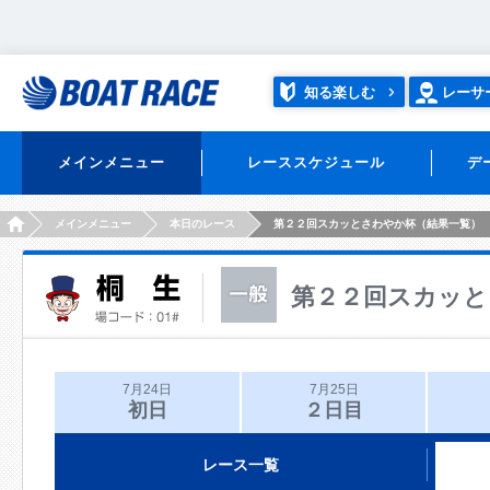
知る楽しむ
レーサ
メインメニュー
レーススケジュール
デ
HOME
メインメニュー
本日のレース
第２２回スカッとさわやか杯（結果一覧）
第２２回スカッと
7月24日
7月25日
初日
２日目
レース一覧