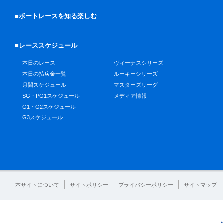
■ボートレースを知る楽しむ
■レーススケジュール
本日のレース
ヴィーナスシリーズ
本日の払戻金一覧
ルーキーシリーズ
月間スケジュール
マスターズリーグ
SG・PG1スケジュール
メディア情報
G1・G2スケジュール
G3スケジュール
本サイトについて
サイトポリシー
プライバシーポリシー
サイトマップ