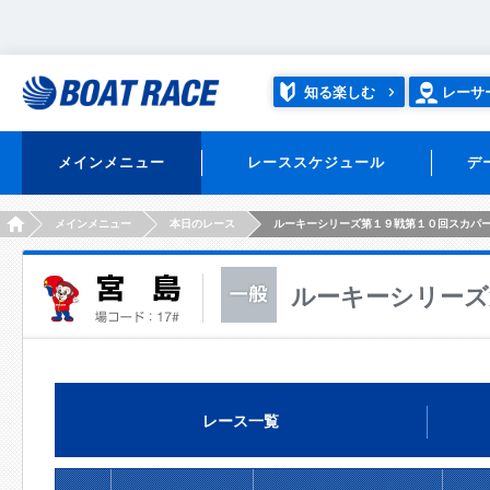
知る楽しむ
レーサ
メインメニュー
レーススケジュール
デ
HOME
メインメニュー
本日のレース
ルーキーシリーズ第１９戦第１０回スカパ
ルーキーシリーズ
レース一覧