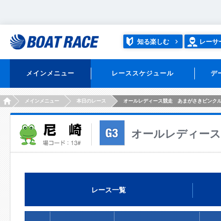
知る楽しむ
レーサ
メインメニュー
レーススケジュール
デ
HOME
メインメニュー
本日のレース
オールレディース競走 あまがさきピンク
オールレディー
レース一覧