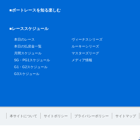
■ボートレースを知る楽しむ
■レーススケジュール
本日のレース
ヴィーナスシリーズ
本日の払戻金一覧
ルーキーシリーズ
月間スケジュール
マスターズリーグ
SG・PG1スケジュール
メディア情報
G1・G2スケジュール
G3スケジュール
本サイトについて
サイトポリシー
プライバシーポリシー
サイトマップ