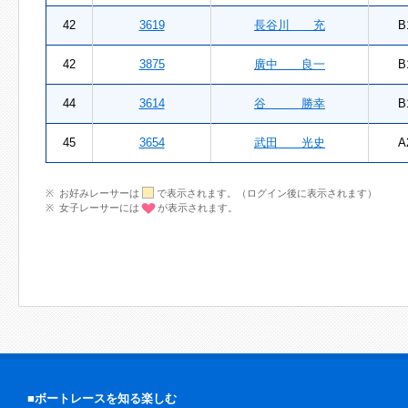
42
3619
長谷川 充
B
42
3875
廣中 良一
B
44
3614
谷 勝幸
B
45
3654
武田 光史
A
お好みレーサーは
で表示されます。（ログイン後に表示されます）
女子レーサーには
が表示されます。
■ボートレースを知る楽しむ