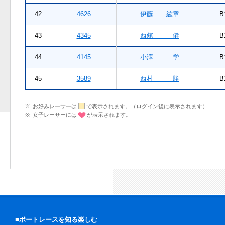
42
4626
伊藤 紘章
B
43
4345
西舘 健
B
44
4145
小澤 学
B
45
3589
西村 勝
B
お好みレーサーは
で表示されます。（ログイン後に表示されます）
女子レーサーには
が表示されます。
■ボートレースを知る楽しむ