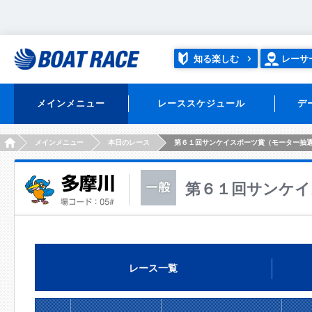
知る楽しむ
レーサ
メインメニュー
レーススケジュール
デ
HOME
メインメニュー
本日のレース
第６１回サンケイスポーツ賞（モーター抽
第６１回サンケイ
レース一覧