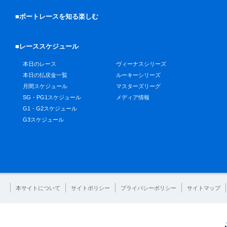
■ボートレースを知る楽しむ
■レーススケジュール
本日のレース
ヴィーナスシリーズ
本日の払戻金一覧
ルーキーシリーズ
月間スケジュール
マスターズリーグ
SG・PG1スケジュール
メディア情報
G1・G2スケジュール
G3スケジュール
本サイトについて
サイトポリシー
プライバシーポリシー
サイトマップ