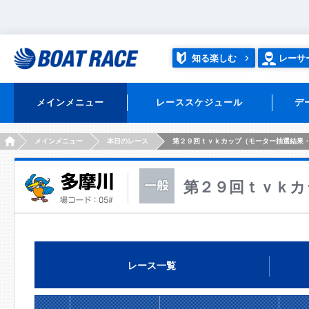
知る楽しむ
レーサ
メインメニュー
レーススケジュール
デ
HOME
メインメニュー
本日のレース
第２９回ｔｖｋカップ（モーター抽選結果
第２９回ｔｖｋカ
レース一覧