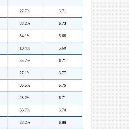
27.7%
6.71
38.2%
6.73
34.1%
6.68
18.4%
6.68
35.7%
6.71
27.1%
6.77
35.5%
6.75
28.2%
6.71
33.7%
6.74
28.2%
6.86