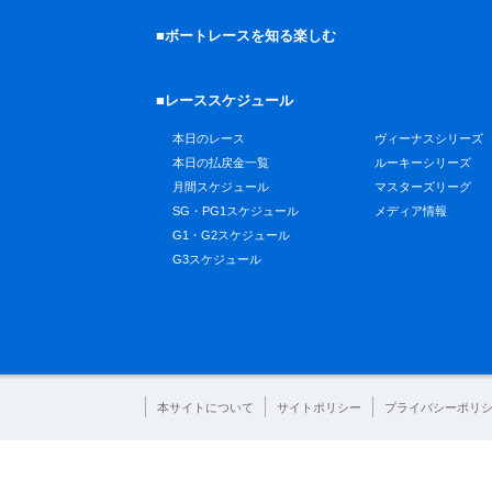
■ボートレースを知る楽しむ
■レーススケジュール
本日のレース
ヴィーナスシリーズ
本日の払戻金一覧
ルーキーシリーズ
月間スケジュール
マスターズリーグ
SG・PG1スケジュール
メディア情報
G1・G2スケジュール
G3スケジュール
本サイトについて
サイトポリシー
プライバシーポリ