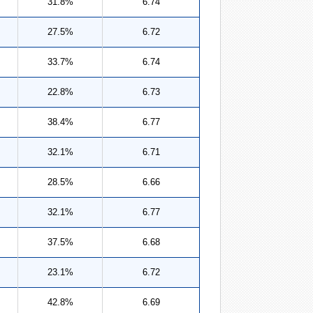
31.8%
6.74
27.5%
6.72
33.7%
6.74
22.8%
6.73
38.4%
6.77
32.1%
6.71
28.5%
6.66
32.1%
6.77
37.5%
6.68
23.1%
6.72
42.8%
6.69