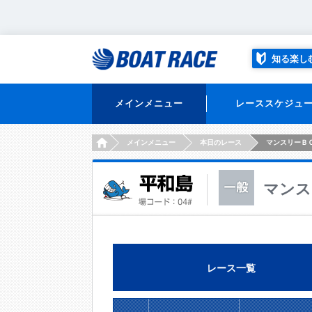
知る楽し
メインメニュー
レーススケジュ
HOME
メインメニュー
本日のレース
マンスリーＢ
マンス
レース一覧