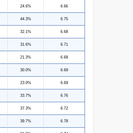
24.6%
6.66
44.3%
6.75
32.1%
6.68
31.6%
6.71
21.3%
6.68
30.0%
6.69
23.0%
6.69
33.7%
6.76
37.3%
6.72
39.7%
6.78