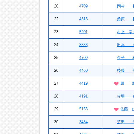
20
4709
岡村 
22
4318
桑原 
23
5201
村上 宗
24
3338
出本 
25
4700
金子 
26
4460
後藤 
27
4419
原 加
28
4191
赤羽 
29
5153
佐藤 
30
3484
芝田 