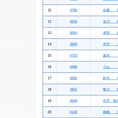
11
4786
佐藤 
12
4594
谷川 
13
4064
原田 
14
3869
井芹 
15
4703
森永
16
4488
小山
17
5066
鈴木 
18
3902
蜷川 
18
4560
庄司 樹
20
4146
柳橋 