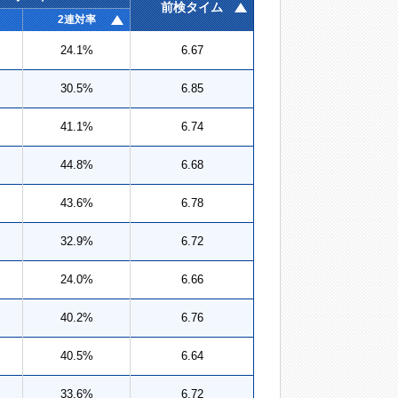
前検タイム
2連対率
24.1%
6.67
30.5%
6.85
41.1%
6.74
44.8%
6.68
43.6%
6.78
32.9%
6.72
24.0%
6.66
40.2%
6.76
40.5%
6.64
33.6%
6.72