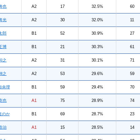
将也
A2
17
32.5%
60
将光
A2
30
32.0%
11
太郎
B1
52
30.9%
27
正博
B1
21
30.3%
61
和之
A2
31
30.1%
71
翔之
A2
53
29.6%
59
央理
B1
59
29.4%
70
克也
A1
75
28.9%
74
ほのか
B1
69
28.7%
23
浩治
A1
15
28.5%
14