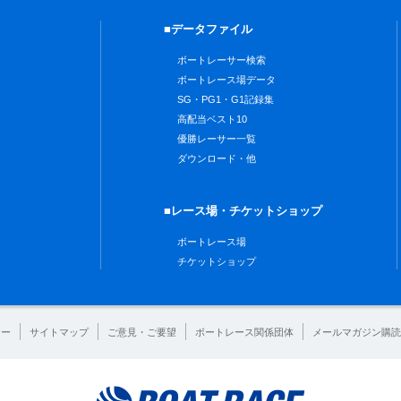
■データファイル
ボートレーサー検索
ボートレース場データ
SG・PG1・G1記録集
高配当ベスト10
優勝レーサー一覧
ダウンロード・他
■レース場・チケットショップ
ボートレース場
チケットショップ
シー
サイトマップ
ご意見・ご要望
ボートレース関係団体
メールマガジン購読