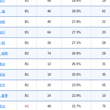
裕介
A2
54
28.4%
19
 猛
B1
46
28.0%
62
治樹
B1
40
27.8%
22
知行
B1
64
27.3%
20
一郎
B1
26
27.1%
28
瑠華
B2
74
26.8%
29
慎治
B1
12
26.5%
31
有佑
B1
18
25.6%
35
祥平
B1
20
23.0%
55
夏季
B1
24
22.8%
10
賢治
A1
49
22.7%
75