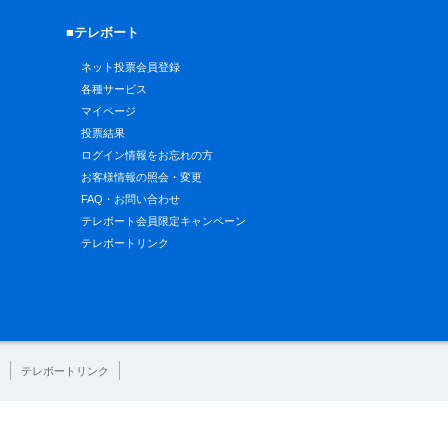
■テレボート
ネット投票会員登録
各種サービス
マイページ
投票結果
ログイン情報をお忘れの方
お客様情報の照会・変更
FAQ・お問い合わせ
テレボート会員限定キャンペーン
テレボートリンク
テレボートリンク