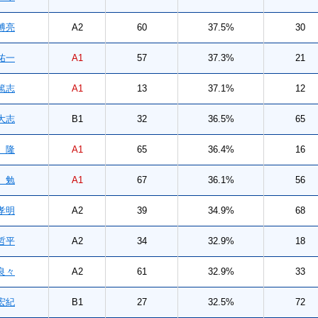
博亮
A2
60
37.5%
30
祐一
A1
57
37.3%
21
篤志
A1
13
37.1%
12
大志
B1
32
36.5%
65
 隆
A1
65
36.4%
16
 勉
A1
67
36.1%
56
孝明
A2
39
34.9%
68
哲平
A2
34
32.9%
18
良々
A2
61
32.9%
33
宏紀
B1
27
32.5%
72