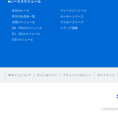
■レーススケジュール
本日のレース
ヴィーナスシリーズ
本日の払戻金一覧
ルーキーシリーズ
月間スケジュール
マスターズリーグ
SG・PG1スケジュール
メディア情報
G1・G2スケジュール
G3スケジュール
本サイトについて
サイトポリシー
プライバシーポリシー
サイトマップ
COPYRIGHT 