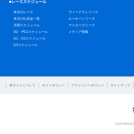
■レーススケジュール
本日のレース
ヴィーナスシリーズ
本日の払戻金一覧
ルーキーシリーズ
月間スケジュール
マスターズリーグ
SG・PG1スケジュール
メディア情報
G1・G2スケジュール
G3スケジュール
本サイトについて
サイトポリシー
プライバシーポリシー
サイトマップ
COPYRIGHT 