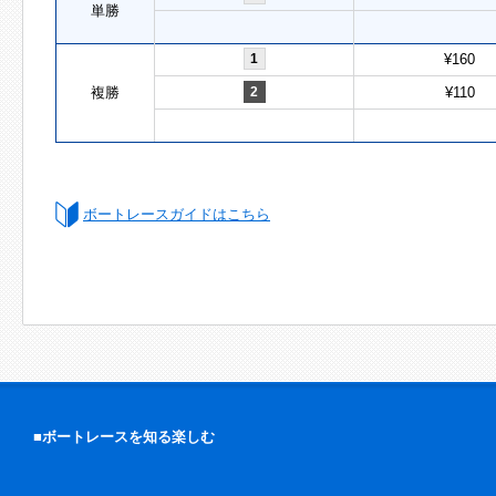
単勝
1
¥160
複勝
2
¥110
ボートレースガイドはこちら
■ボートレースを知る楽しむ