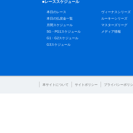
■レーススケジュール
本日のレース
ヴィーナスシリーズ
本日の払戻金一覧
ルーキーシリーズ
月間スケジュール
マスターズリーグ
SG・PG1スケジュール
メディア情報
G1・G2スケジュール
G3スケジュール
本サイトについて
サイトポリシー
プライバシーポリ