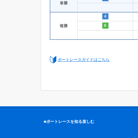
単勝
4
複勝
6
ボートレースガイドはこちら
■ボートレースを知る楽しむ