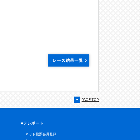
レース結果一覧
PAGE TOP
■テレボート
ネット投票会員登録