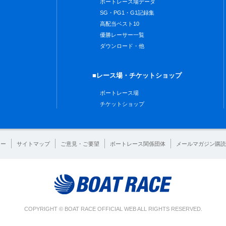
ボートレース場データ
SG・PG1・G1記録集
高配当ベスト10
優勝レーサー一覧
ダウンロード・他
■レース場・チケットショップ
ボートレース場
チケットショップ
シー
サイトマップ
ご意見・ご要望
ボートレース関係団体
メールマガジン購読
COPYRIGHT © BOAT RACE OFFICIAL WEB ALL RIGHTS RESERVED.