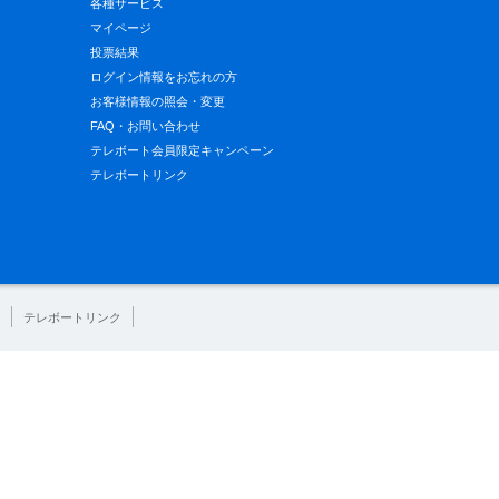
各種サービス
マイページ
投票結果
ログイン情報をお忘れの方
お客様情報の照会・変更
FAQ・お問い合わせ
テレボート会員限定キャンペーン
テレボートリンク
テレボートリンク