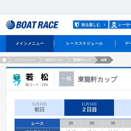
知る楽しむ
レーサ
メインメニュー
レーススケジュール
デ
HOME
メインメニュー
本日のレース
東龍軒カップ
結果
東龍軒カップ
11月13日
11月14日
初日
２日目
レース
1R
2R
3R