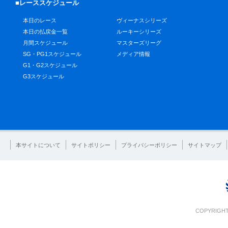
■レーススケジュール
本日のレース
ヴィーナスシリーズ
本日の払戻金一覧
ルーキーシリーズ
月間スケジュール
マスターズリーグ
SG・PG1スケジュール
メディア情報
G1・G2スケジュール
G3スケジュール
本サイトについて
サイトポリシー
プライバシーポリシー
サイトマップ
COPYRIGHT 