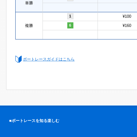
単勝
1
¥100
複勝
6
¥160
ボートレースガイドはこちら
■ボートレースを知る楽しむ