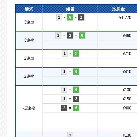
勝式
組番
払戻金
1
-
6
-
2
¥1,770
3連単
1
=
2
=
6
¥460
3連複
1
-
6
¥710
2連単
1
=
6
¥410
2連複
1
=
6
¥130
1
=
2
¥150
拡連複
2
=
6
¥400
1
¥130