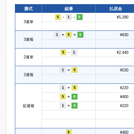
勝式
組番
払戻金
5
-
1
-
6
¥5,290
3連単
1
=
5
=
6
¥930
3連複
5
-
1
¥2,440
2連単
1
=
5
¥530
2連複
1
=
5
¥220
5
=
6
¥400
拡連複
1
=
6
¥220
5
¥460