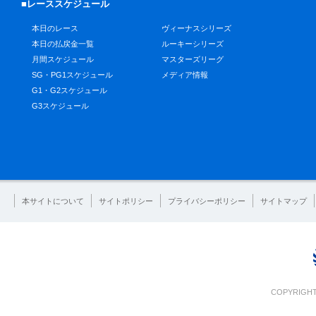
■レーススケジュール
本日のレース
ヴィーナスシリーズ
本日の払戻金一覧
ルーキーシリーズ
月間スケジュール
マスターズリーグ
SG・PG1スケジュール
メディア情報
G1・G2スケジュール
G3スケジュール
本サイトについて
サイトポリシー
プライバシーポリシー
サイトマップ
COPYRIGHT 