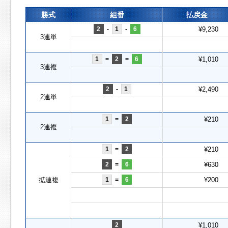
勝式
組番
払戻金
2
-
1
-
6
¥9,230
3連単
1
=
2
=
6
¥1,010
3連複
2
-
1
¥2,490
2連単
1
=
2
¥210
2連複
1
=
2
¥210
2
=
6
¥630
拡連複
1
=
6
¥200
2
¥1,010