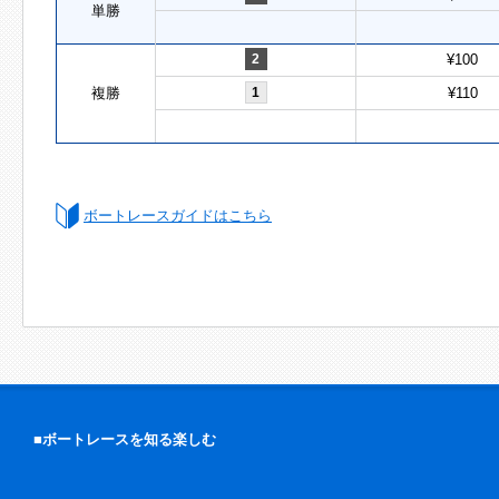
単勝
2
¥100
複勝
1
¥110
ボートレースガイドはこちら
■ボートレースを知る楽しむ