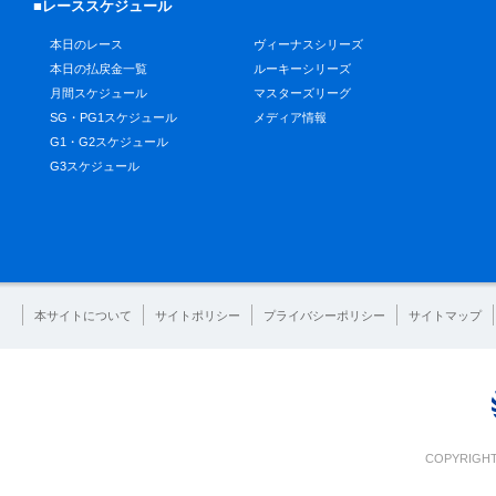
■レーススケジュール
本日のレース
ヴィーナスシリーズ
本日の払戻金一覧
ルーキーシリーズ
月間スケジュール
マスターズリーグ
SG・PG1スケジュール
メディア情報
G1・G2スケジュール
G3スケジュール
本サイトについて
サイトポリシー
プライバシーポリシー
サイトマップ
COPYRIGHT 