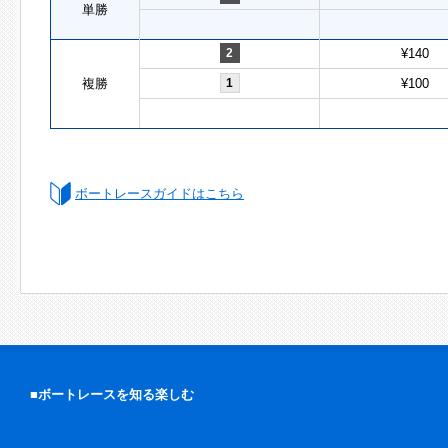
単勝
2
¥140
複勝
1
¥100
ボートレースガイドはこちら
■ボートレースを知る楽しむ