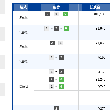
勝式
組番
払戻金
2
-
1
-
6
¥10,180
3連単
1
=
2
=
6
¥1,940
3連複
2
-
1
¥1,060
2連単
1
=
2
¥190
2連複
1
=
2
¥160
2
=
6
¥1,240
拡連複
1
=
6
¥740
2
¥370