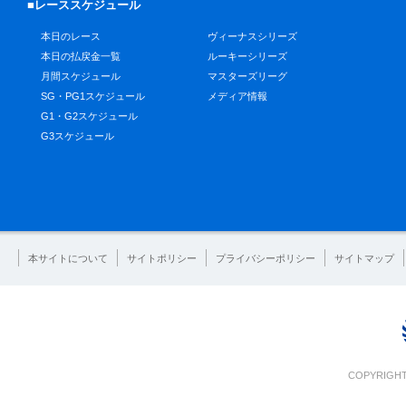
■レーススケジュール
本日のレース
ヴィーナスシリーズ
本日の払戻金一覧
ルーキーシリーズ
月間スケジュール
マスターズリーグ
SG・PG1スケジュール
メディア情報
G1・G2スケジュール
G3スケジュール
本サイトについて
サイトポリシー
プライバシーポリシー
サイトマップ
COPYRIGHT 