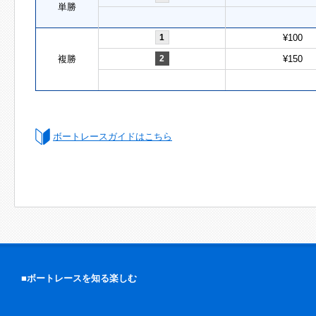
単勝
1
¥100
複勝
2
¥150
ボートレースガイドはこちら
■ボートレースを知る楽しむ