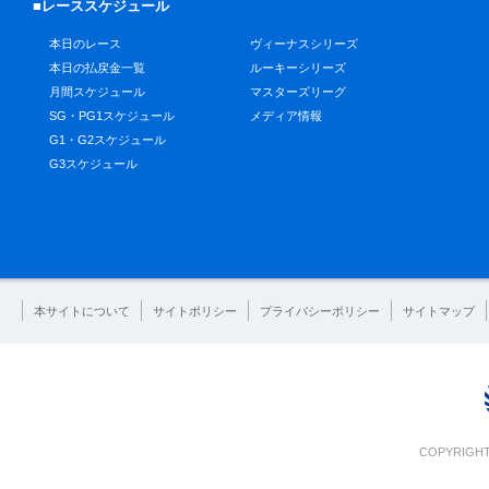
■レーススケジュール
本日のレース
ヴィーナスシリーズ
本日の払戻金一覧
ルーキーシリーズ
月間スケジュール
マスターズリーグ
SG・PG1スケジュール
メディア情報
G1・G2スケジュール
G3スケジュール
本サイトについて
サイトポリシー
プライバシーポリシー
サイトマップ
COPYRIGHT 