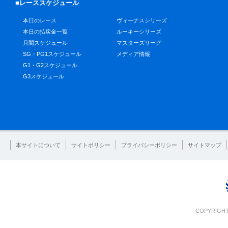
■レーススケジュール
本日のレース
ヴィーナスシリーズ
本日の払戻金一覧
ルーキーシリーズ
月間スケジュール
マスターズリーグ
SG・PG1スケジュール
メディア情報
G1・G2スケジュール
G3スケジュール
本サイトについて
サイトポリシー
プライバシーポリシー
サイトマップ
COPYRIGHT 