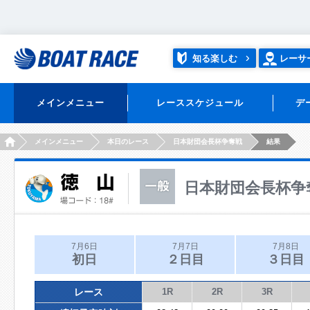
知る楽しむ
レーサ
メインメニュー
レーススケジュール
デ
HOME
メインメニュー
本日のレース
日本財団会長杯争奪戦
結果
日本財団会長杯争
7月6日
7月7日
7月8日
初日
２日目
３日目
レース
1R
2R
3R