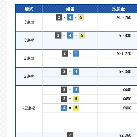
勝式
組番
払戻金
2
-
4
-
5
¥99,250
3連単
2
=
4
=
5
¥9,830
3連複
2
-
4
¥21,270
2連単
2
=
4
¥6,040
2連複
2
=
4
¥440
2
=
5
¥450
拡連複
4
=
5
¥400
2
¥2,060