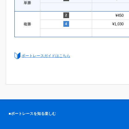
単勝
2
¥450
複勝
4
¥1,030
ボートレースガイドはこちら
■ボートレースを知る楽しむ