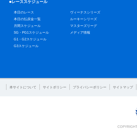
■レーススケジュール
本日のレース
ヴィーナスシリーズ
本日の払戻金一覧
ルーキーシリーズ
月間スケジュール
マスターズリーグ
SG・PG1スケジュール
メディア情報
G1・G2スケジュール
G3スケジュール
本サイトについて
サイトポリシー
プライバシーポリシー
サイトマップ
COPYRIGHT 