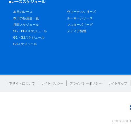
■レーススケジュール
本日のレース
ヴィーナスシリーズ
本日の払戻金一覧
ルーキーシリーズ
月間スケジュール
マスターズリーグ
SG・PG1スケジュール
メディア情報
G1・G2スケジュール
G3スケジュール
本サイトについて
サイトポリシー
プライバシーポリシー
サイトマップ
COPYRIGHT 