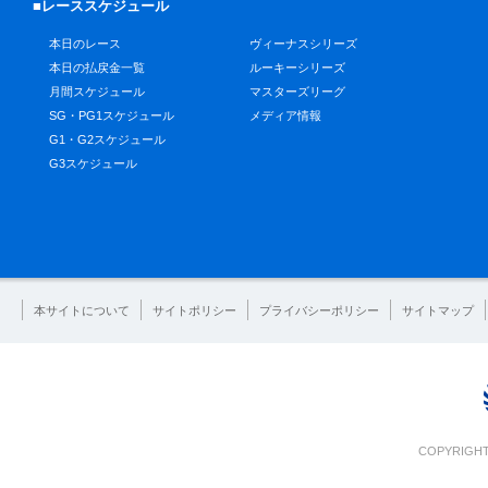
■レーススケジュール
本日のレース
ヴィーナスシリーズ
本日の払戻金一覧
ルーキーシリーズ
月間スケジュール
マスターズリーグ
SG・PG1スケジュール
メディア情報
G1・G2スケジュール
G3スケジュール
本サイトについて
サイトポリシー
プライバシーポリシー
サイトマップ
COPYRIGHT 