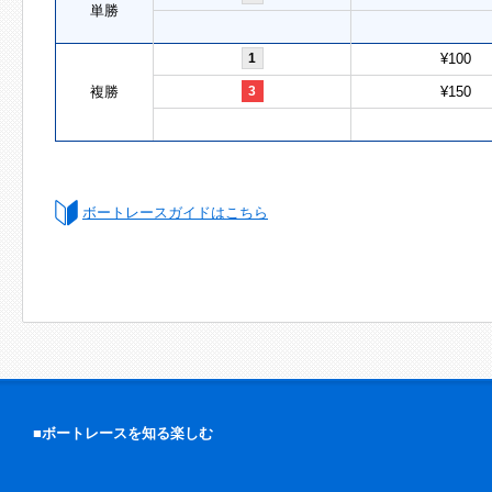
単勝
1
¥100
複勝
3
¥150
ボートレースガイドはこちら
■ボートレースを知る楽しむ