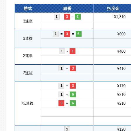
勝式
組番
払戻金
1
-
3
-
6
¥1,310
3連単
1
=
3
=
6
¥600
3連複
1
-
3
¥400
2連単
1
=
3
¥410
2連複
1
=
3
¥170
1
=
6
¥210
拡連複
3
=
6
¥210
1
¥120