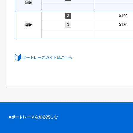
単勝
2
¥190
複勝
1
¥130
ボートレースガイドはこちら
■ボートレースを知る楽しむ