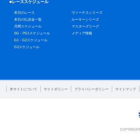
■レーススケジュール
本日のレース
ヴィーナスシリーズ
本日の払戻金一覧
ルーキーシリーズ
月間スケジュール
マスターズリーグ
SG・PG1スケジュール
メディア情報
G1・G2スケジュール
G3スケジュール
本サイトについて
サイトポリシー
プライバシーポリシー
サイトマップ
COPYRIGHT 