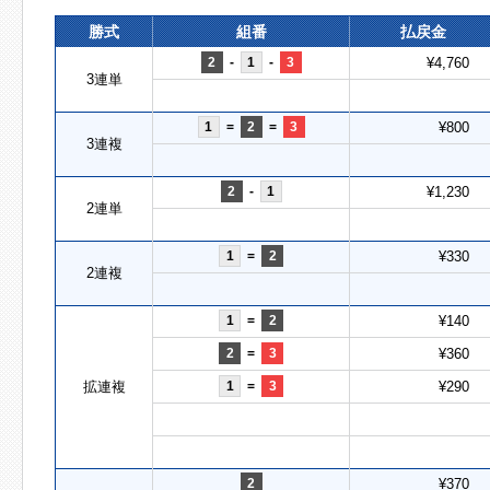
勝式
組番
払戻金
2
-
1
-
3
¥4,760
3連単
1
=
2
=
3
¥800
3連複
2
-
1
¥1,230
2連単
1
=
2
¥330
2連複
1
=
2
¥140
2
=
3
¥360
拡連複
1
=
3
¥290
2
¥370