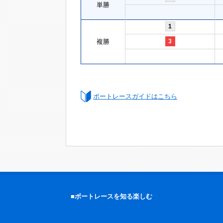
単勝
1
複勝
3
ボートレースガイドはこちら
■ボートレースを知る楽しむ