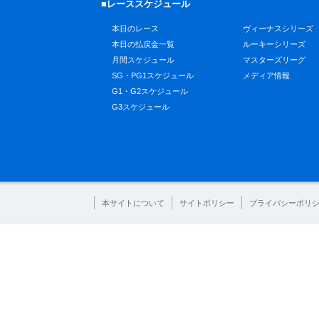
■レーススケジュール
本日のレース
ヴィーナスシリーズ
本日の払戻金一覧
ルーキーシリーズ
月間スケジュール
マスターズリーグ
SG・PG1スケジュール
メディア情報
G1・G2スケジュール
G3スケジュール
本サイトについて
サイトポリシー
プライバシーポリ