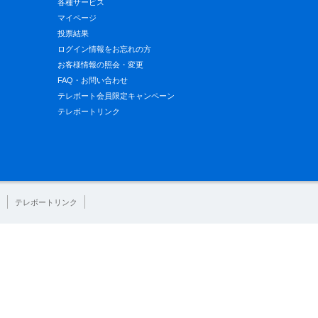
各種サービス
マイページ
投票結果
ログイン情報をお忘れの方
お客様情報の照会・変更
FAQ・お問い合わせ
テレボート会員限定キャンペーン
テレボートリンク
テレボートリンク