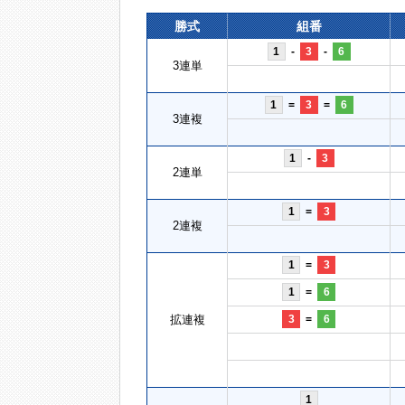
勝式
組番
1
-
3
-
6
3連単
1
=
3
=
6
3連複
1
-
3
2連単
1
=
3
2連複
1
=
3
1
=
6
拡連複
3
=
6
1