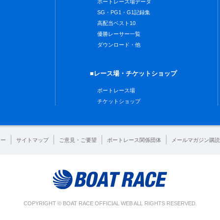
ボートレース場データ
SG・PG1・G1記録集
高配当ベスト10
優勝レーサー一覧
ダウンロード・他
■レース場・チケットショップ
ボートレース場
チケットショップ
シー
サイトマップ
ご意見・ご要望
ボートレース関係団体
メールマガジン購読
COPYRIGHT © BOAT RACE OFFICIAL WEB ALL RIGHTS RESERVED.