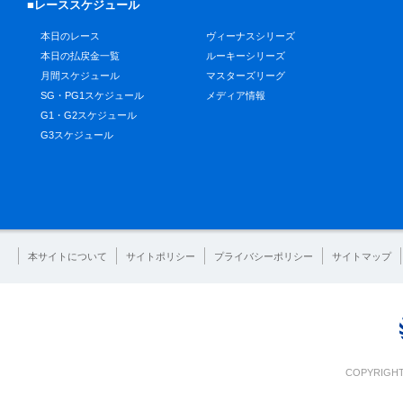
■レーススケジュール
本日のレース
ヴィーナスシリーズ
本日の払戻金一覧
ルーキーシリーズ
月間スケジュール
マスターズリーグ
SG・PG1スケジュール
メディア情報
G1・G2スケジュール
G3スケジュール
本サイトについて
サイトポリシー
プライバシーポリシー
サイトマップ
COPYRIGHT 