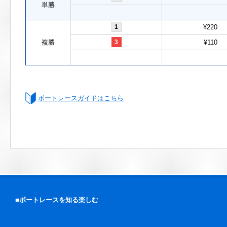
単勝
1
¥220
複勝
3
¥110
ボートレースガイドはこちら
■ボートレースを知る楽しむ