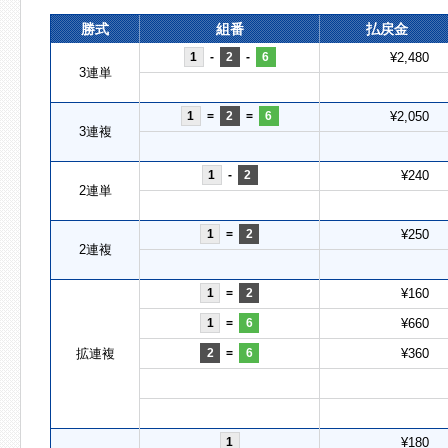
勝式
組番
払戻金
1
-
2
-
6
¥2,480
3連単
1
=
2
=
6
¥2,050
3連複
1
-
2
¥240
2連単
1
=
2
¥250
2連複
1
=
2
¥160
1
=
6
¥660
拡連複
2
=
6
¥360
1
¥180