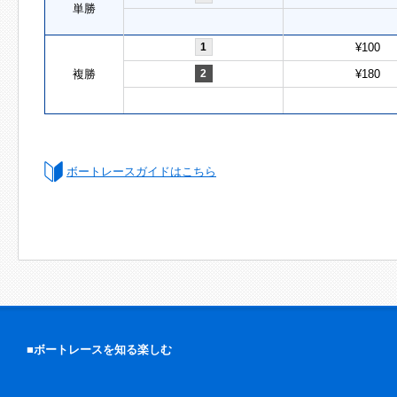
単勝
1
¥100
複勝
2
¥180
ボートレースガイドはこちら
■ボートレースを知る楽しむ