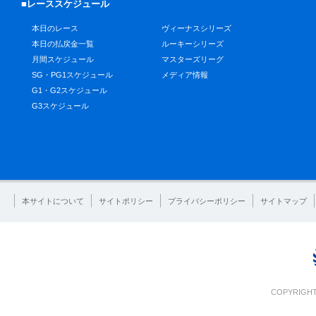
■レーススケジュール
本日のレース
ヴィーナスシリーズ
本日の払戻金一覧
ルーキーシリーズ
月間スケジュール
マスターズリーグ
SG・PG1スケジュール
メディア情報
G1・G2スケジュール
G3スケジュール
本サイトについて
サイトポリシー
プライバシーポリシー
サイトマップ
COPYRIGHT 