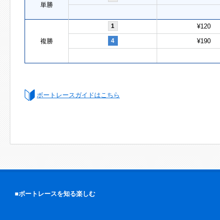
単勝
1
¥120
複勝
4
¥190
ボートレースガイドはこちら
■ボートレースを知る楽しむ