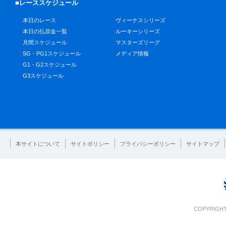
■レーススケジュール
本日のレース
ヴィーナスシリーズ
本日の払戻金一覧
ルーキーシリーズ
月間スケジュール
マスターズリーグ
SG・PG1スケジュール
メディア情報
G1・G2スケジュール
G3スケジュール
本サイトについて
サイトポリシー
プライバシーポリシー
サイトマップ
COPYRIGHT 