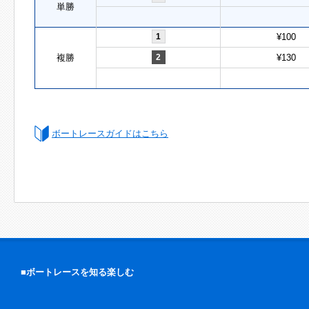
単勝
1
¥100
複勝
2
¥130
ボートレースガイドはこちら
■ボートレースを知る楽しむ