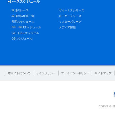
■レーススケジュール
本日のレース
ヴィーナスシリーズ
本日の払戻金一覧
ルーキーシリーズ
月間スケジュール
マスターズリーグ
SG・PG1スケジュール
メディア情報
G1・G2スケジュール
G3スケジュール
本サイトについて
サイトポリシー
プライバシーポリシー
サイトマップ
COPYRIGHT 