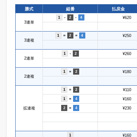
勝式
組番
払戻金
1
-
2
-
4
¥620
3連単
1
=
2
=
4
¥250
3連複
1
-
2
¥260
2連単
1
=
2
¥180
2連複
1
=
2
¥110
1
=
4
¥160
拡連複
2
=
4
¥230
1
¥160