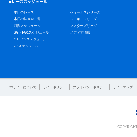
■レーススケジュール
本日のレース
ヴィーナスシリーズ
本日の払戻金一覧
ルーキーシリーズ
月間スケジュール
マスターズリーグ
SG・PG1スケジュール
メディア情報
G1・G2スケジュール
G3スケジュール
本サイトについて
サイトポリシー
プライバシーポリシー
サイトマップ
COPYRIGHT 