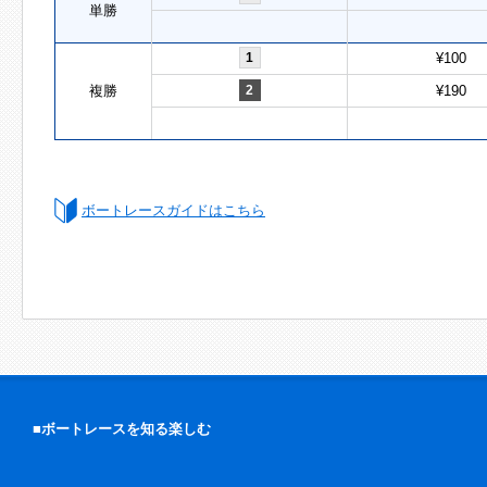
単勝
1
¥100
複勝
2
¥190
ボートレースガイドはこちら
■ボートレースを知る楽しむ