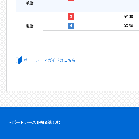
単勝
3
¥130
複勝
4
¥230
ボートレースガイドはこちら
■ボートレースを知る楽しむ