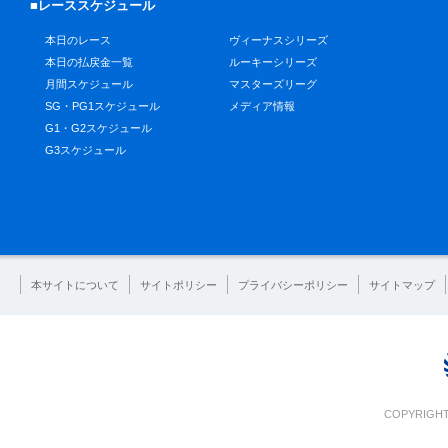
■レーススケジュール
本日のレース
ヴィーナスシリーズ
本日の払戻金一覧
ルーキーシリーズ
月間スケジュール
マスターズリーグ
SG・PG1スケジュール
メディア情報
G1・G2スケジュール
G3スケジュール
本サイトについて
サイトポリシー
プライバシーポリシー
サイトマップ
COPYRIGHT 