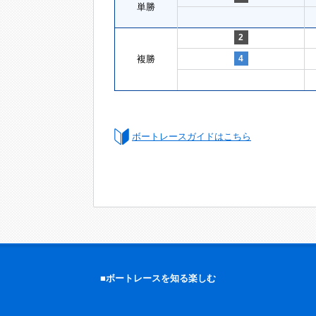
単勝
2
複勝
4
ボートレースガイドはこちら
■ボートレースを知る楽しむ