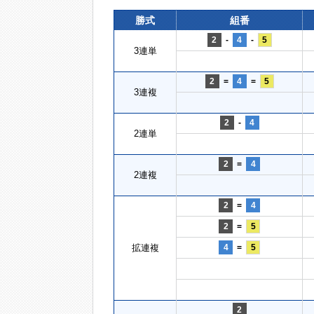
勝式
組番
2
-
4
-
5
3連単
2
=
4
=
5
3連複
2
-
4
2連単
2
=
4
2連複
2
=
4
2
=
5
拡連複
4
=
5
2