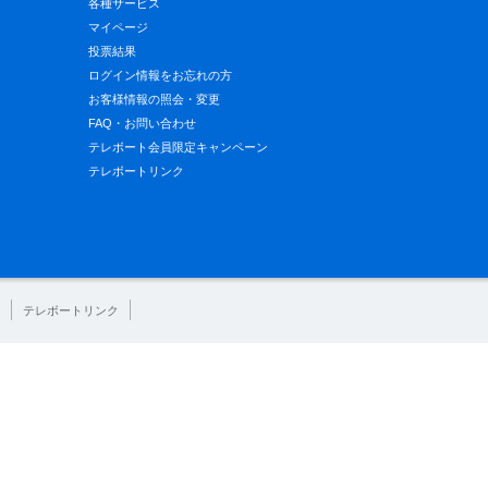
各種サービス
マイページ
投票結果
ログイン情報をお忘れの方
お客様情報の照会・変更
FAQ・お問い合わせ
テレボート会員限定キャンペーン
テレボートリンク
テレボートリンク