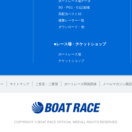
ボートレース場データ
SG・PG1・G1記録集
高配当ベスト10
優勝レーサー一覧
ダウンロード・他
■レース場・チケットショップ
ボートレース場
チケットショップ
シー
サイトマップ
ご意見・ご要望
ボートレース関係団体
メールマガジン購読
COPYRIGHT © BOAT RACE OFFICIAL WEB ALL RIGHTS RESERVED.