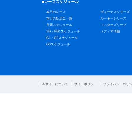
■レーススケジュール
本日のレース
ヴィーナスシリーズ
本日の払戻金一覧
ルーキーシリーズ
月間スケジュール
マスターズリーグ
SG・PG1スケジュール
メディア情報
G1・G2スケジュール
G3スケジュール
本サイトについて
サイトポリシー
プライバシーポリ