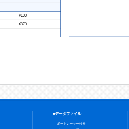
¥100
¥370
■データファイル
ボートレーサー検索