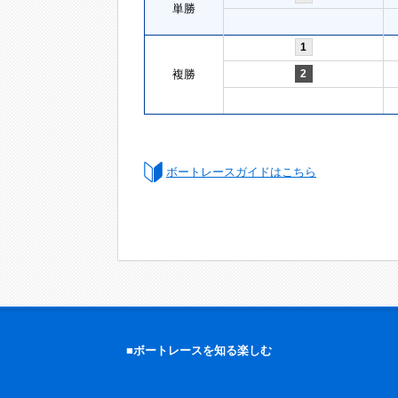
単勝
1
複勝
2
ボートレースガイドはこちら
■ボートレースを知る楽しむ