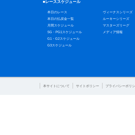
■レーススケジュール
本日のレース
ヴィーナスシリーズ
本日の払戻金一覧
ルーキーシリーズ
月間スケジュール
マスターズリーグ
SG・PG1スケジュール
メディア情報
G1・G2スケジュール
G3スケジュール
本サイトについて
サイトポリシー
プライバシーポリ