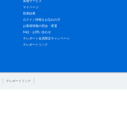
各種サービス
マイページ
投票結果
ログイン情報をお忘れの方
お客様情報の照会・変更
FAQ・お問い合わせ
テレボート会員限定キャンペーン
テレボートリンク
テレボートリンク