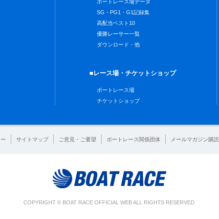
ボートレース場データ
SG・PG1・G1記録集
高配当ベスト10
優勝レーサー一覧
ダウンロード・他
■レース場・チケットショップ
ボートレース場
チケットショップ
シー
サイトマップ
ご意見・ご要望
ボートレース関係団体
メールマガジン購読
COPYRIGHT © BOAT RACE OFFICIAL WEB ALL RIGHTS RESERVED.