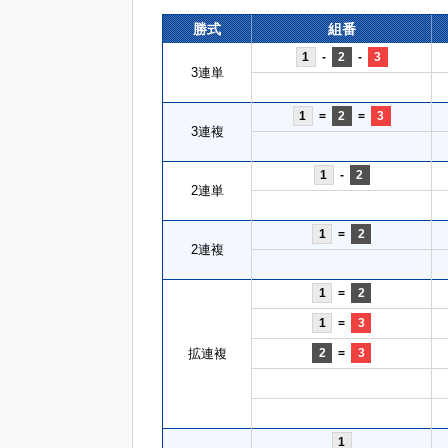
勝式
組番
1
-
2
-
3
3連単
1
=
2
=
3
3連複
1
-
2
2連単
1
=
2
2連複
1
=
2
1
=
3
拡連複
2
=
3
1