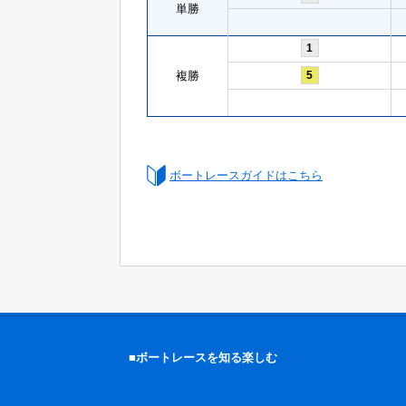
単勝
1
複勝
5
ボートレースガイドはこちら
■ボートレースを知る楽しむ