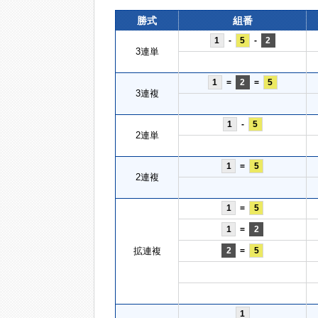
勝式
組番
1
-
5
-
2
3連単
1
=
2
=
5
3連複
1
-
5
2連単
1
=
5
2連複
1
=
5
1
=
2
拡連複
2
=
5
1