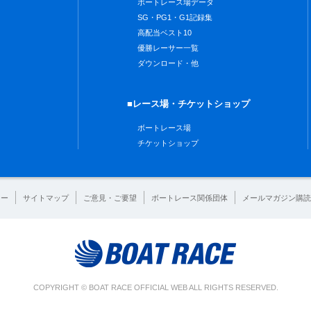
ボートレース場データ
SG・PG1・G1記録集
高配当ベスト10
優勝レーサー一覧
ダウンロード・他
■レース場・チケットショップ
ボートレース場
チケットショップ
シー
サイトマップ
ご意見・ご要望
ボートレース関係団体
メールマガジン購読
COPYRIGHT © BOAT RACE OFFICIAL WEB ALL RIGHTS RESERVED.