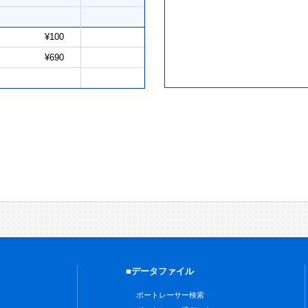
¥100
¥690
■データファイル
ボートレーサー検索