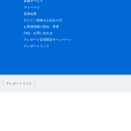
各種サービス
マイページ
投票結果
ログイン情報をお忘れの方
お客様情報の照会・変更
FAQ・お問い合わせ
テレボート会員限定キャンペーン
テレボートリンク
テレボートリンク