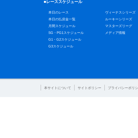
■レーススケジュール
本日のレース
ヴィーナスシリーズ
本日の払戻金一覧
ルーキーシリーズ
月間スケジュール
マスターズリーグ
SG・PG1スケジュール
メディア情報
G1・G2スケジュール
G3スケジュール
本サイトについて
サイトポリシー
プライバシーポリ