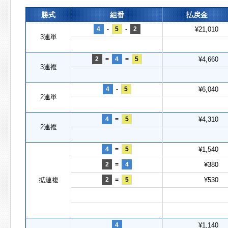
勝式
組番
払戻金
4
-
5
-
2
¥21,010
3連単
2
=
4
=
5
¥4,660
3連複
4
-
5
¥6,040
2連単
4
=
5
¥4,310
2連複
4
=
5
¥1,540
2
=
4
¥380
拡連複
2
=
5
¥530
4
¥1,140