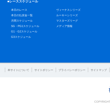
■レーススケジュール
本日のレース
ヴィーナスシリーズ
本日の払戻金一覧
ルーキーシリーズ
月間スケジュール
マスターズリーグ
SG・PG1スケジュール
メディア情報
G1・G2スケジュール
G3スケジュール
本サイトについて
サイトポリシー
プライバシーポリシー
サイトマップ
COPYRIGHT 