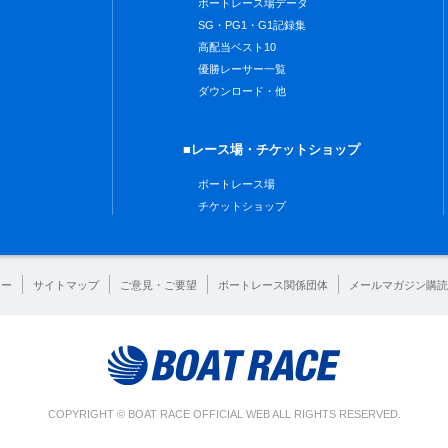
ボートレース場データ
SG・PG1・G1記録集
高配当ベスト10
優勝レーサー一覧
ダウンロード・他
■レース場・チケットショップ
ボートレース場
チケットショップ
シー
サイトマップ
ご意見・ご要望
ボートレース関係団体
メールマガジン購読
COPYRIGHT © BOAT RACE OFFICIAL WEB ALL RIGHTS RESERVED.