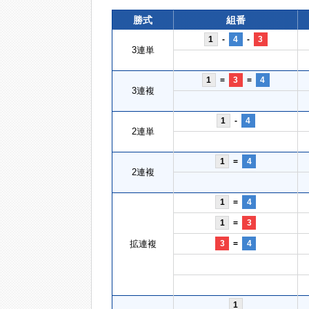
勝式
組番
1
-
4
-
3
3連単
1
=
3
=
4
3連複
1
-
4
2連単
1
=
4
2連複
1
=
4
1
=
3
拡連複
3
=
4
1