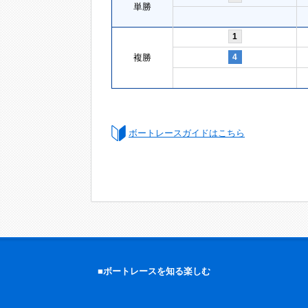
単勝
1
複勝
4
ボートレースガイドはこちら
■ボートレースを知る楽しむ