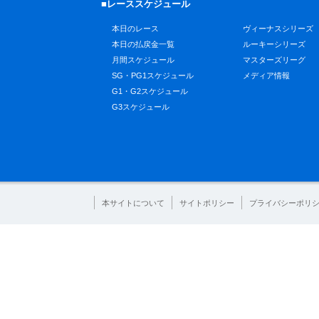
■レーススケジュール
本日のレース
ヴィーナスシリーズ
本日の払戻金一覧
ルーキーシリーズ
月間スケジュール
マスターズリーグ
SG・PG1スケジュール
メディア情報
G1・G2スケジュール
G3スケジュール
本サイトについて
サイトポリシー
プライバシーポリ