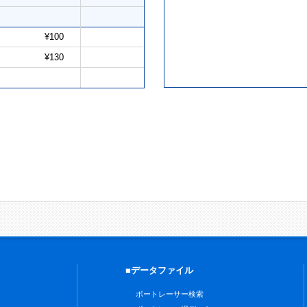
¥100
¥130
■データファイル
ボートレーサー検索