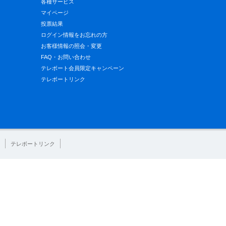
各種サービス
マイページ
投票結果
ログイン情報をお忘れの方
お客様情報の照会・変更
FAQ・お問い合わせ
テレボート会員限定キャンペーン
テレボートリンク
テレボートリンク