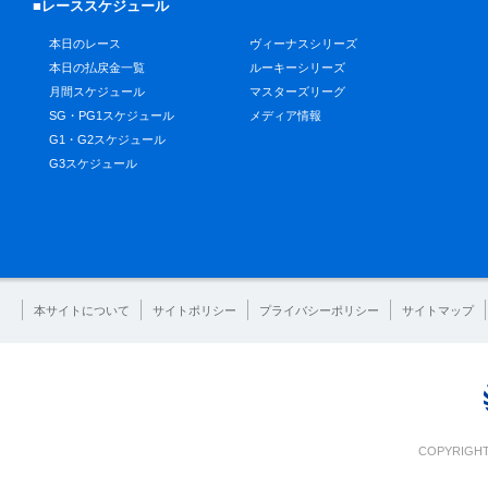
■レーススケジュール
本日のレース
ヴィーナスシリーズ
本日の払戻金一覧
ルーキーシリーズ
月間スケジュール
マスターズリーグ
SG・PG1スケジュール
メディア情報
G1・G2スケジュール
G3スケジュール
本サイトについて
サイトポリシー
プライバシーポリシー
サイトマップ
COPYRIGHT 