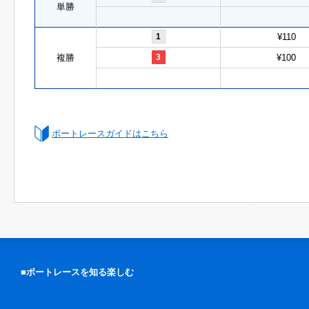
単勝
1
¥110
複勝
3
¥100
ボートレースガイドはこちら
■ボートレースを知る楽しむ