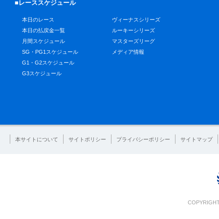
■レーススケジュール
本日のレース
ヴィーナスシリーズ
本日の払戻金一覧
ルーキーシリーズ
月間スケジュール
マスターズリーグ
SG・PG1スケジュール
メディア情報
G1・G2スケジュール
G3スケジュール
本サイトについて
サイトポリシー
プライバシーポリシー
サイトマップ
COPYRIGHT 