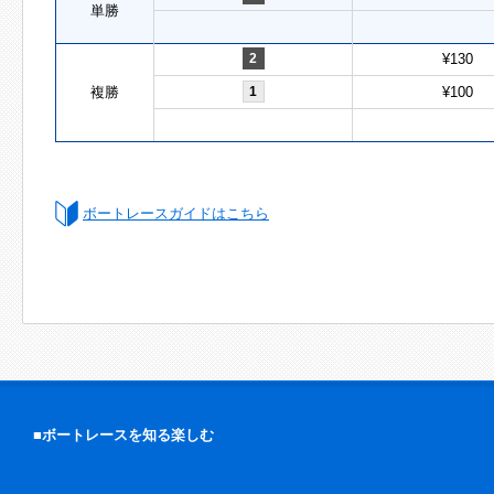
単勝
2
¥130
複勝
1
¥100
ボートレースガイドはこちら
■ボートレースを知る楽しむ